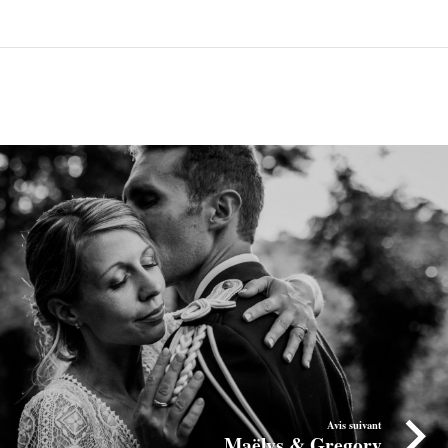
Avis suivant
Maëlys & Gregory