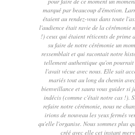
pour faire de ce moment un moment
marqué par beaucoup d'émotion. Larm
étaient au rendez-vous dans toute l'a
l'audience était ravie de la cérémonie 
!) ceux qui étaient réticents de prime 
su faire de notre cérémonie un mom
ressemblait et qui racontait notre his
tellement authentique qu'on pourrait 
l'avait vécue avec nous. Elle sait a
mariés tout au long du chemin ave
bienveillance et saura vous guider si 
indécis (comme c'était notre cas !). 
refaire notre cérémonie, nous ne chan
irions de nouveau les yeux fermés ver
qu'elle l'organise. Nous sommes plus q
créé avec elle cet instant merv