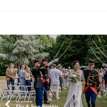
Avis précédent
Elsa & Jean-Baptiste