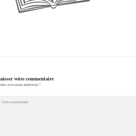
aisser votre commentaire
otre avis nous intéresse !