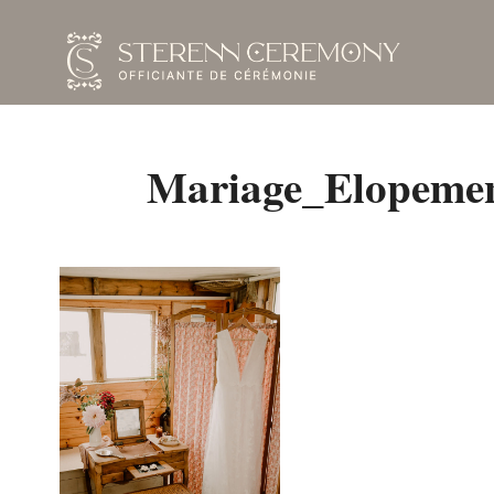
Mariage_Elopemen