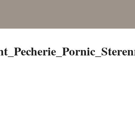
t_Pecherie_Pornic_Steren