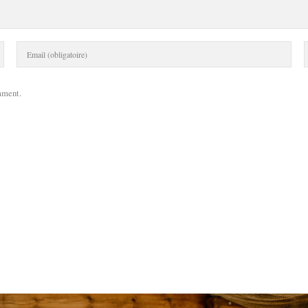
mment.