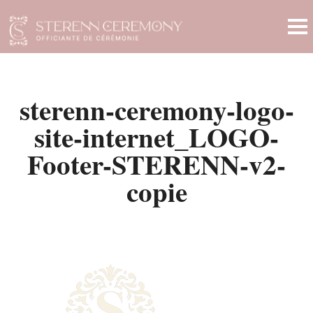
sterenn-ceremony-logo-
site-internet_LOGO-
Footer-STERENN-v2-
copie