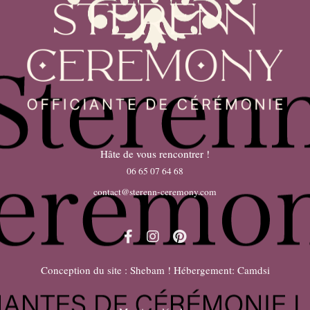
Hâte de vous rencontrer !
06 65 07 64 68
contact@sterenn-ceremony.com
Conception du site :
Shebam !
Hébergement:
Camdsi