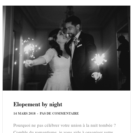
Elopement by night
14 MARS 2018
-
PAS DE COMMENTAIRE
Pourquoi ne pas célébrer votre union à la nuit tombée ?
Comble du romantisme, je vous aide à organiser votre