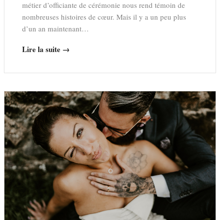
métier d’officiante de cérémonie nous rend témoin de
nombreuses histoires de cœur. Mais il y a un peu plus
d’un an maintenant…
Lire la suite →