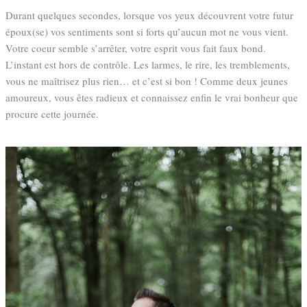
Durant quelques secondes, lorsque vos yeux découvrent votre futur
époux(se) vos sentiments sont si forts qu’aucun mot ne vous vient.
Votre coeur semble s’arrêter, votre esprit vous fait faux bond.
L’instant est hors de contrôle. Les larmes, le rire, les tremblements,
vous ne maîtrisez plus rien… et c’est si bon ! Comme deux jeunes
amoureux, vous êtes radieux et connaissez enfin le vrai bonheur que
procure cette journée.