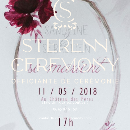
Hâte de vous rencontrer !
06 65 07 64 68
contact@sterenn-ceremony.com