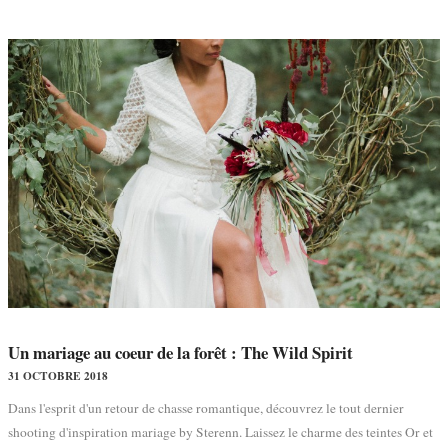
Un mariage au coeur de la forêt : The Wild Spirit
31 OCTOBRE 2018
Dans l'esprit d'un retour de chasse romantique, découvrez le tout dernier
shooting d'inspiration mariage by Sterenn. Laissez le charme des teintes Or et