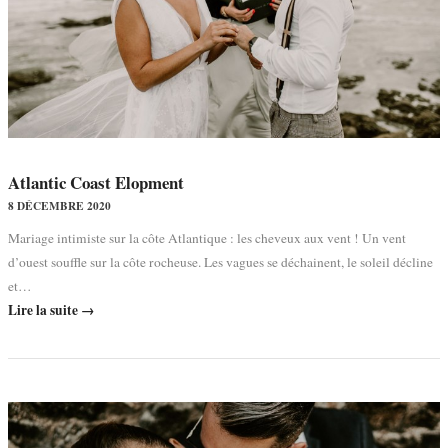
Atlantic Coast Elopment
8 DÉCEMBRE 2020
Mariage intimiste sur la côte Atlantique : les cheveux aux vent ! Un vent
d’ouest souffle sur la côte rocheuse. Les vagues se déchainent, le soleil décline
et…
Lire la suite →