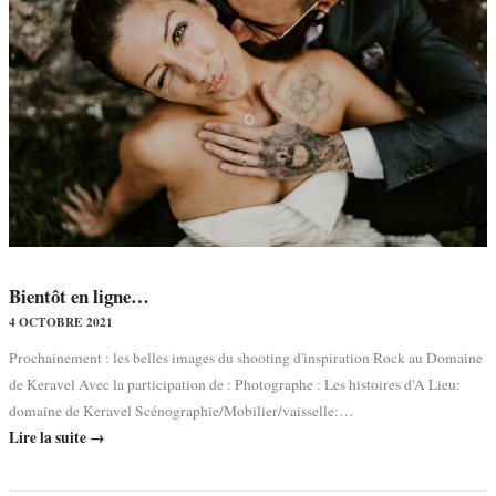
Bientôt en ligne…
4 OCTOBRE 2021
Prochainement : les belles images du shooting d'inspiration Rock au Domaine
de Keravel Avec la participation de : Photographe : Les histoires d'A Lieu:
domaine de Keravel Scénographie/Mobilier/vaisselle:…
Lire la suite →